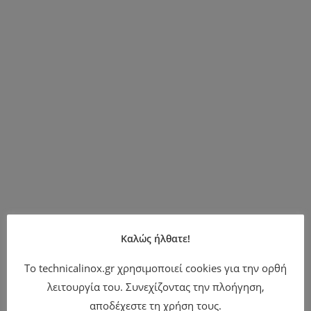
Καλώς ήλθατε!
Το technicalinox.gr χρησιμοποιεί cookies για την ορθή
λειτουργία του. Συνεχίζοντας την πλοήγηση,
αποδέχεστε τη χρήση τους.