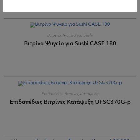
Βιτρίνες Ψυγεία για Sushi
Βιτρίνα Ψυγείο για Sushi CASE 180
Επιδαπέδιες Βιτρίνες Κατάψυξη
Επιδαπέδιες Βιτρίνες Κατάψυξη UFSC370G-p