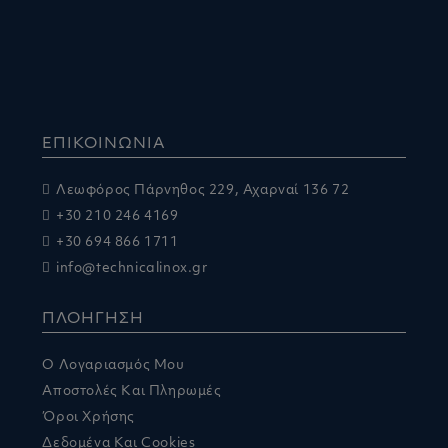
ΕΠΙΚΟΙΝΩΝΙΑ
Λεωφόρος Πάρνηθος 229, Αχαρναί 136 72
+30 210 246 4169
+30 694 866 1711
info@technicalinox.gr
ΠΛΟΗΓΗΣΗ
Ο Λογαριασμός Μου
Αποστολές Και Πληρωμές
Όροι Χρήσης
Δεδομένα Και Cookies