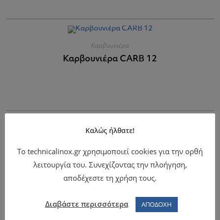
Καρβουνιέρα
Καρβουνιέρα CARB 12
Καλώς ήλθατε!
Καρβουνιέρα
Το technicalinox.gr χρησιμοποιεί cookies για την ορθή
Καρβουνιέρα CARB 15
λειτουργία του. Συνεχίζοντας την πλοήγηση,
αποδέχεστε τη χρήση τους.
Διαβάστε περισσότερα
ΑΠΟΔΟΧΗ