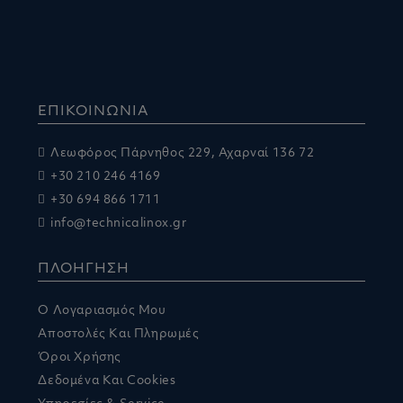
ΕΠΙΚΟΙΝΩΝΙΑ
Λεωφόρος Πάρνηθος 229, Αχαρναί 136 72
+30 210 246 4169
+30 694 866 1711
info@technicalinox.gr
ΠΛΟΗΓΗΣΗ
Ο Λογαριασμός Μου
Αποστολές Και Πληρωμές
Όροι Χρήσης
Δεδομένα Και Cookies