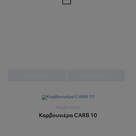
ΕΦΑΡΜΟΓΗ
ΚΑΘΑΡΙΣΜΟΣ
Καρβουνιέρα
Καρβουνιέρα CARB 10