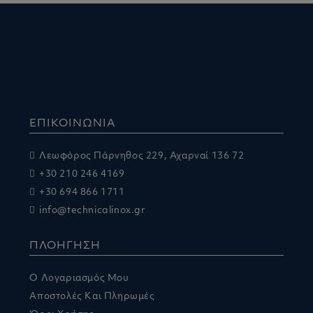
ΕΠΙΚΟΙΝΩΝΙΑ
Λεωφόρος Πάρνηθος 229, Αχαρναί 136 72
+30 210 246 4169
+30 694 866 1711
info@technicalinox.gr
ΠΛΟΗΓΗΣΗ
Ο Λογαριασμός Μου
Αποστολές Και Πληρωμές