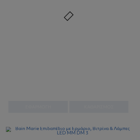
ΕΦΑΡΜΟΓΗ
ΚΑΘΑΡΙΣΜΟΣ