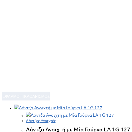
ΕΦΑΡΜΟΓΗ
ΚΑΘΑΡΙΣΜΟΣ
Λάντζες Ανοιχτές
Λάντζα Ανοιχτή με Μία Γούρνα LA 1G 127