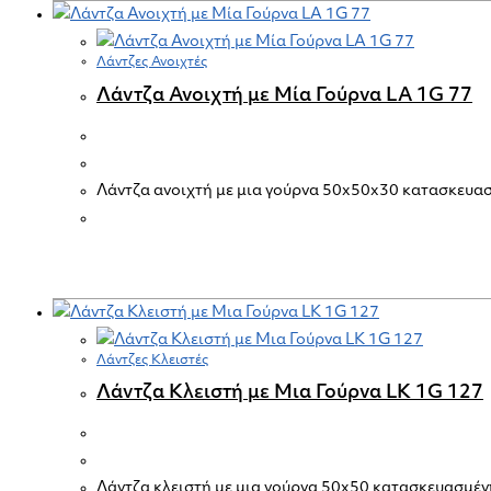
Λάντζες Ανοιχτές
Λάντζα Ανοιχτή με Μία Γούρνα LA 1G 77
Λάντζα ανοιχτή με μια γούρνα 50x50x30 κατασκευασ
Λάντζες Κλειστές
Λάντζα Κλειστή με Μια Γούρνα LK 1G 127
Λάντζα κλειστή με μια γούρνα 50x50 κατασκευασμέν