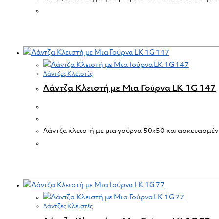
Λάντζες Κλειστές
Λάντζα Κλειστή με Μια Γούρνα LK 1G 147
Λάντζα κλειστή με μια γούρνα 50x50 κατασκευασμέν
Λάντζες Κλειστές