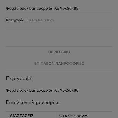
Ψυγείο back bar μαύρο διπλό 90x50x88
Κατηγορία:
Μεταχειρισμένα
ΠΕΡΙΓΡΑΦΉ
ΕΠΙΠΛΈΟΝ ΠΛΗΡΟΦΟΡΊΕΣ
Περιγραφή
Ψυγείο back bar μαύρο διπλό 90x50x88
Επιπλέον πληροφορίες
ΔΙΑΣΤΆΣΕΙΣ
90 × 50 × 88 cm