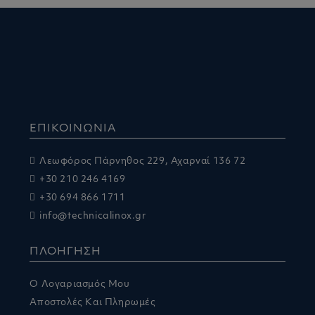
ΕΠΙΚΟΙΝΩΝΙΑ
Λεωφόρος Πάρνηθος 229, Αχαρναί 136 72
+30 210 246 4169
+30 694 866 1711
info@technicalinox.gr
ΠΛΟΗΓΗΣΗ
Ο Λογαριασμός Μου
Αποστολές Και Πληρωμές