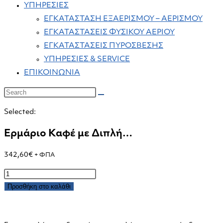
ΥΠΗΡΕΣΙΕΣ
ΕΓΚΑΤΑΣΤΑΣΗ ΕΞΑΕΡΙΣΜΟΥ – ΑΕΡΙΣΜΟΥ
ΕΓΚΑΤΑΣΤΑΣΕΙΣ ΦΥΣΙΚΟΥ ΑΕΡΙΟΥ
ΕΓΚΑΤΑΣΤΑΣΕΙΣ ΠΥΡΟΣΒΕΣΗΣ
ΥΠΗΡΕΣΙΕΣ & SERVICE
ΕΠΙΚΟΙΝΩΝΙΑ
Selected:
Ερμάριο Καφέ με Διπλή…
342,60
€
+ ΦΠΑ
Ερμάριο
Καφέ
Προσθήκη στο καλάθι
με
Διπλή