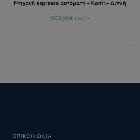
Μηχανή espresso αυτόματή – Konti – Διπλή
500,00
€
+ ΦΠΑ
ΕΠΙΚΟΙΝΩΝΙΑ