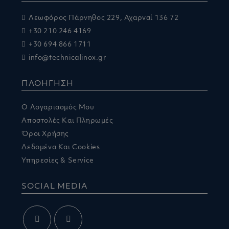
Λεωφόρος Πάρνηθος 229, Αχαρναί 136 72
+30 210 246 4169
+30 694 866 1711
info@technicalinox.gr
ΠΛΟΗΓΗΣΗ
Ο Λογαριασμός Μου
Αποστολές Και Πληρωμές
Όροι Χρήσης
Δεδομένα Και Cookies
Υπηρεσίες & Service
SOCIAL MEDIA