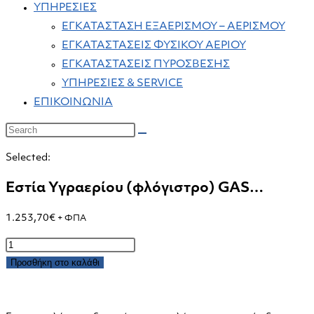
ΥΠΗΡΕΣΙΕΣ
ΕΓΚΑΤΑΣΤΑΣΗ ΕΞΑΕΡΙΣΜΟΥ – ΑΕΡΙΣΜΟΥ
ΕΓΚΑΤΑΣΤΑΣΕΙΣ ΦΥΣΙΚΟΥ ΑΕΡΙΟΥ
ΕΓΚΑΤΑΣΤΑΣΕΙΣ ΠΥΡΟΣΒΕΣΗΣ
ΥΠΗΡΕΣΙΕΣ & SERVICE
ΕΠΙΚΟΙΝΩΝΙΑ
Selected:
Εστία Υγραερίου (φλόγιστρο) GAS…
1.253,70
€
+ ΦΠΑ
Εστία
Υγραερίου
Προσθήκη στο καλάθι
(φλόγιστρο)
GAS