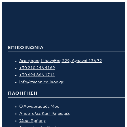
ΕΠΙΚΟΙΝΩΝΙΑ
Λεωφόρος Πάρνηθος 229, Αχαρναί 136 72
+30 210 246 4169
+30 694 866 1711
info@technicalinox.gr
ΠΛΟΗΓΗΣΗ
Ο Λογαριασμός Μου
Αποστολές Και Πληρωμές
Όροι Χρήσης