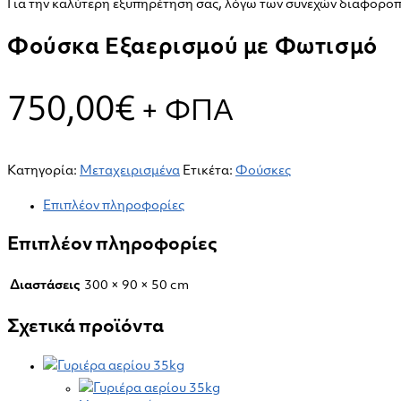
ποσότητα
Για την καλύτερη εξυπηρέτηση σας, λόγω των συνεχών διαφοροπο
Φούσκα Εξαερισμού με Φωτισμό
750,00
€
+ ΦΠΑ
Κατηγορία:
Μεταχειρισμένα
Ετικέτα:
Φούσκες
Επιπλέον πληροφορίες
Επιπλέον πληροφορίες
Διαστάσεις
300 × 90 × 50 cm
Σχετικά προϊόντα