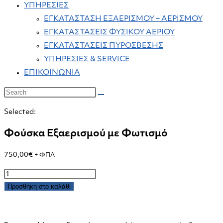
ΥΠΗΡΕΣΙΕΣ
ΕΓΚΑΤΑΣΤΑΣΗ ΕΞΑΕΡΙΣΜΟΥ – ΑΕΡΙΣΜΟΥ
ΕΓΚΑΤΑΣΤΑΣΕΙΣ ΦΥΣΙΚΟΥ ΑΕΡΙΟΥ
ΕΓΚΑΤΑΣΤΑΣΕΙΣ ΠΥΡΟΣΒΕΣΗΣ
ΥΠΗΡΕΣΙΕΣ & SERVICE
ΕΠΙΚΟΙΝΩΝΙΑ
Selected:
Φούσκα Εξαερισμού με Φωτισμό
750,00
€
+ ΦΠΑ
Φούσκα
Εξαερισμού
Προσθήκη στο καλάθι
με
Φωτισμό