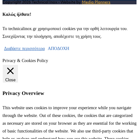
Copyright 2026 Technical Inox - Website by
Media Planners
tab
Καλώς ήλθατε!
Το technicalinox.gr χρησιμοποιεί cookies για την ορθή λειτουργία του.
Συνεχίζοντας την πλοήγηση, αποδέχεστε τη χρήση τους.
Διαβάστε περισσότερα
ΑΠΟΔΟΧΗ
Privacy & Cookies Policy
Close
Privacy Overview
This website uses cookies to improve your experience while you navigate
through the website. Out of these cookies, the cookies that are categorized
as necessary are stored on your browser as they are essential for the working
of basic functionalities of the website. We also use third-party cookies that
help us analyze and understand how you use this website. These cookies