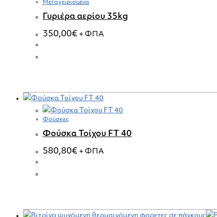
Μεταχειρισμένα
Γυριέρα αερίου 35kg
350,00
€
+ ΦΠΑ
Φούσκες
Φούσκα Τοίχου FT 40
580,80
€
+ ΦΠΑ