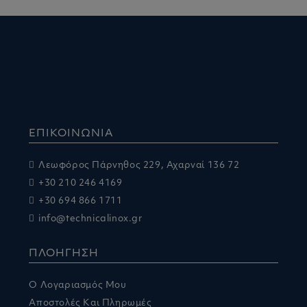
ΕΠΙΚΟΙΝΩΝΙΑ
Λεωφόρος Πάρνηθος 229, Αχαρναί 136 72
+30 210 246 4169
+30 694 866 1711
info@technicalinox.gr
ΠΛΟΗΓΗΣΗ
Ο Λογαριασμός Μου
Αποστολές Και Πληρωμές