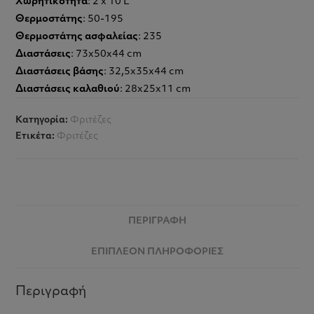
Χωρητικότητα
: 2 x 10 L
Θερμοστάτης
: 50-195
Θερμοστάτης ασφαλείας
: 235
Διαστάσεις
: 73x50x44 cm
Διαστάσεις βάσης
: 32,5x35x44 cm
Διαστάσεις καλαθιού
: 28x25x11 cm
Κατηγορία:
Φριτέζες
Ετικέτα:
Φριτέζες
ΠΕΡΙΓΡΑΦΉ
ΕΠΙΠΛΈΟΝ ΠΛΗΡΟΦΟΡΊΕΣ
Περιγραφή