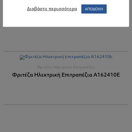
Διαβάστε περισσότερα
ΑΠΟΔΟΧΗ
Φριτέζες Ηλεκτρικές Επιτραπέζιες
Φριτέζα Ηλεκτρική Επιτραπέζια A162810E
Φριτέζες Ηλεκτρικές Επιτραπέζιες
Φριτέζα Ηλεκτρική Επιτραπέζια A162410Ε