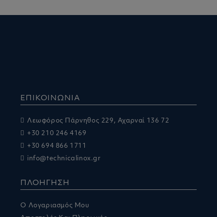
ΕΠΙΚΟΙΝΩΝΙΑ
Λεωφόρος Πάρνηθος 229, Αχαρναί 136 72
+30 210 246 4169
+30 694 866 1711
info@technicalinox.gr
ΠΛΟΗΓΗΣΗ
Ο Λογαριασμός Μου