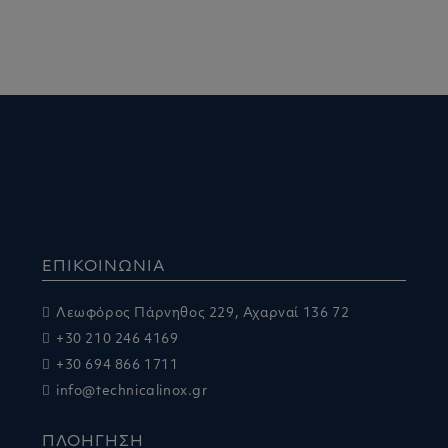
ΕΠΙΚΟΙΝΩΝΙΑ
Λεωφόρος Πάρνηθος 229, Αχαρναί 136 72
+30 210 246 4169
+30 694 866 1711
info@technicalinox.gr
ΠΛΟΗΓΗΣΗ