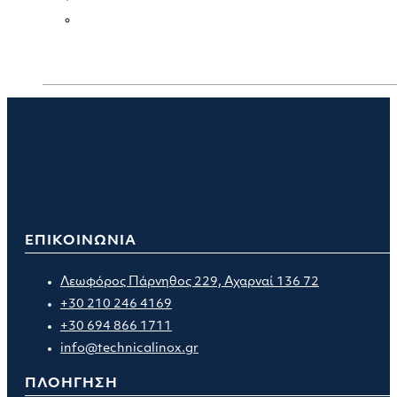
ΕΠΙΚΟΙΝΩΝΙΑ
Λεωφόρος Πάρνηθος 229, Αχαρναί 136 72
+30 210 246 4169
+30 694 866 1711
info@technicalinox.gr
ΠΛΟΗΓΗΣΗ