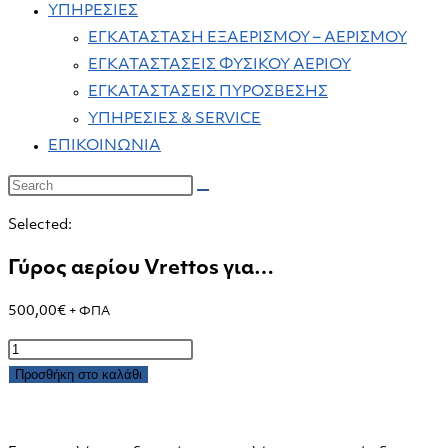
ΥΠΗΡΕΣΙΕΣ
ΕΓΚΑΤΑΣΤΑΣΗ ΕΞΑΕΡΙΣΜΟΥ – ΑΕΡΙΣΜΟΥ
ΕΓΚΑΤΑΣΤΑΣΕΙΣ ΦΥΣΙΚΟΥ ΑΕΡΙΟΥ
ΕΓΚΑΤΑΣΤΑΣΕΙΣ ΠΥΡΟΣΒΕΣΗΣ
ΥΠΗΡΕΣΙΕΣ & SERVICE
ΕΠΙΚΟΙΝΩΝΙΑ
Selected:
Γύρος αερίου Vrettos για…
500,00
€
+ ΦΠΑ
Γύρος
αερίου
Προσθήκη στο καλάθι
Vrettos
για