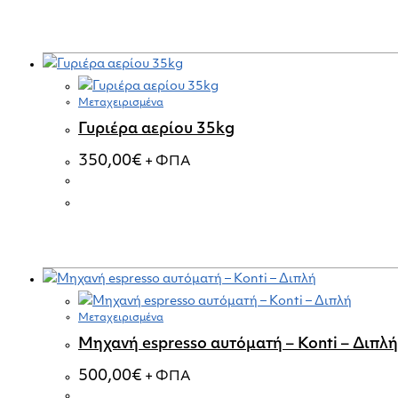
Μεταχειρισμένα
Γυριέρα αερίου 35kg
350,00
€
+ ΦΠΑ
Μεταχειρισμένα
Μηχανή espresso αυτόματή – Konti – Διπλή
500,00
€
+ ΦΠΑ