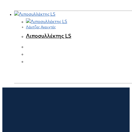
Λάντζες Ανοιχτές
Λιποσυλλέκτης LS