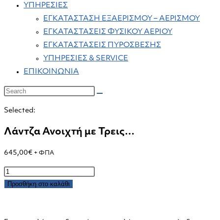
ΥΠΗΡΕΣΙΕΣ
ΕΓΚΑΤΑΣΤΑΣΗ ΕΞΑΕΡΙΣΜΟΥ – ΑΕΡΙΣΜΟΥ
ΕΓΚΑΤΑΣΤΑΣΕΙΣ ΦΥΣΙΚΟΥ ΑΕΡΙΟΥ
ΕΓΚΑΤΑΣΤΑΣΕΙΣ ΠΥΡΟΣΒΕΣΗΣ
ΥΠΗΡΕΣΙΕΣ & SERVICE
ΕΠΙΚΟΙΝΩΝΙΑ
Selected:
Λάντζα Ανοιχτή με Τρεις…
645,00
€
+ ΦΠΑ
Λάντζα
Ανοιχτή
Προσθήκη στο καλάθι
με
Τρεις