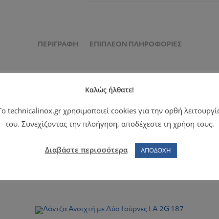
ΠΕΡΙΓΡΑΦΉ
ΕΠΙΠΛΈΟΝ ΠΛΗΡΟΦΟΡΊΕΣ
Καλώς ήλθατε!
Το technicalinox.gr χρησιμοποιεί cookies για την ορθή λειτουργί
του. Συνεχίζοντας την πλοήγηση, αποδέχεστε τη χρήση τους.
40 × 55 × 25 cm
Διαβάστε περισσότερα
ΑΠΟΔΟΧΗ