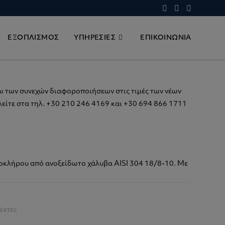
ΕΞΟΠΛΙΣΜΟΣ
ΥΠΗΡΕΣΙΕΣ
ΕΠΙΚΟΙΝΩΝΙΑ
ω των συνεχών διαφοροποιήσεων στις τιμές των νέων
είτε στα τηλ. +30 210 246 4169 και +30 694 866 1711
οκλήρου από ανοξείδωτο χάλυβα AISI 304 18/8-10. Με
έκτες