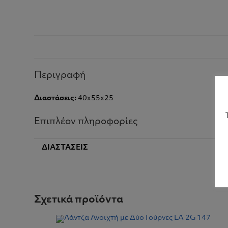
Περιγραφή
Διαστάσεις:
40x55x25
Επιπλέον πληροφορίες
ΔΙΑΣΤΆΣΕΙΣ
Σχετικά προϊόντα