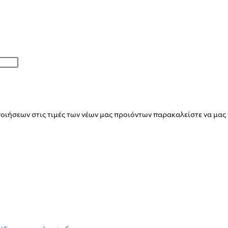
ιήσεων στις τιμές των νέων μας προιόντων παρακαλείστε να μας 