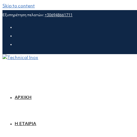
Skip to content
Εξυπηρέτηση πελατών:
+306948661711
ΑΡΧΙΚΗ
Η ΕΤΑΙΡΙΑ