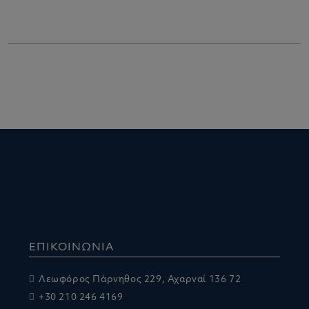
ΕΠΙΚΟΙΝΩΝΙΑ
Λεωφόρος Πάρνηθος 229, Αχαρναί 136 72
+30 210 246 4169