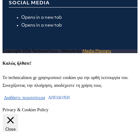
SOCIAL MEDIA
Opens in a new tab
Opens in a new tab
Copyright 2026 Technical Inox - Website by
Media Planners
Καλώς ήλθατε!
Το technicalinox.gr χρησιμοποιεί cookies για την ορθή λειτουργία του.
Συνεχίζοντας την πλοήγηση, αποδέχεστε τη χρήση τους.
Διαβάστε περισσότερα
ΑΠΟΔΟΧΗ
Privacy & Cookies Policy
Close