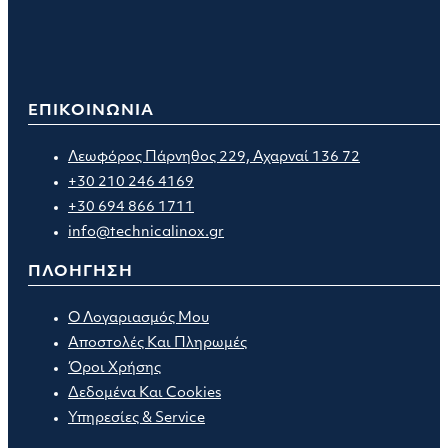
ΕΠΙΚΟΙΝΩΝΙΑ
Λεωφόρος Πάρνηθος 229, Αχαρναί 136 72
+30 210 246 4169
+30 694 866 1711
info@technicalinox.gr
ΠΛΟΗΓΗΣΗ
Ο Λογαριασμός Μου
Αποστολές Και Πληρωμές
Όροι Χρήσης
Δεδομένα Και Cookies
Υπηρεσίες & Service