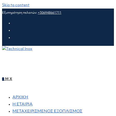
Skip to content
Εξυπηρέτηση πελατών:
+306948661711
0
M
X
ΑΡΧΙΚΗ
Η ΕΤΑΙΡΙΑ
ΜΕΤΑΧΕΙΡΙΣΜΕΝΟΣ ΕΞΟΠΛΙΣΜΟΣ