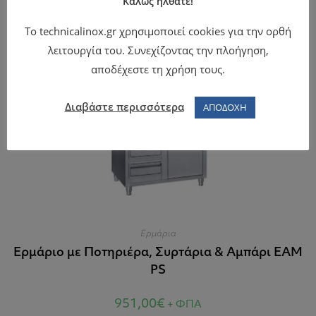
Καλώς ήλθατε!
Το technicalinox.gr χρησιμοποιεί cookies για την ορθή
λειτουργία του. Συνεχίζοντας την πλοήγηση,
αποδέχεστε τη χρήση τους.
Διαβάστε περισσότερα
ΑΠΟΔΟΧΗ
Ερμάρια
Ερμάριο με Ποτηριέρα, Συρτάρια & Αμπάρι EAM
PS
951,00
€
+ ΦΠΑ