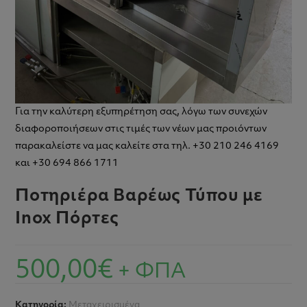
Για την καλύτερη εξυπηρέτηση σας, λόγω των συνεχών
διαφοροποιήσεων στις τιμές των νέων μας προιόντων
παρακαλείστε να μας καλείτε στα τηλ. +30 210 246 4169
και +30 694 866 1711
Ποτηριέρα Bαρέως Τύπου με
Inox Πόρτες
500,00
€
+ ΦΠΑ
Κατηγορία:
Μεταχειρισμένα