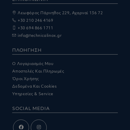
Λεωφόρος Πάρνηθος 229, Αχαρναί 136 72
+30 210 246 4169
+30 694 866 1711
info@technicalinox.gr
ΠΛΟΗΓΗΣΗ
Ο Λογαριασμός Μου
Αποστολές Και Πληρωμές
Όροι Χρήσης
Δεδομένα Και Cookies
Υπηρεσίες & Service
SOCIAL MEDIA