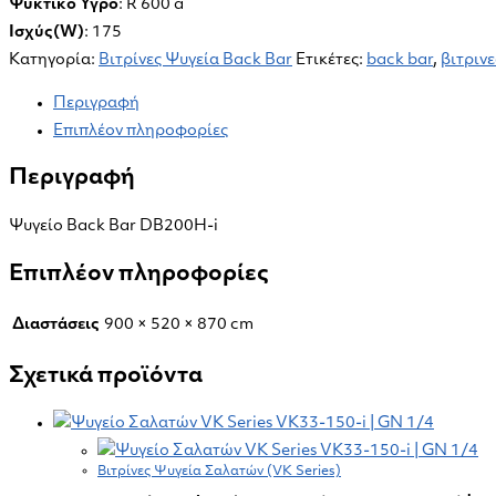
Ψυκτικό Υγρό
: R 600 a
Ισχύς(W)
: 175
Κατηγορία:
Βιτρίνες Ψυγεία Back Bar
Ετικέτες:
back bar
,
βιτρινε
Περιγραφή
Επιπλέον πληροφορίες
Περιγραφή
Ψυγείο Back Bar DB200H-i
Επιπλέον πληροφορίες
Διαστάσεις
900 × 520 × 870 cm
Σχετικά προϊόντα
Βιτρίνες Ψυγεία Σαλατών (VK Series)