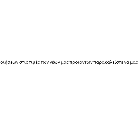
ιήσεων στις τιμές των νέων μας προιόντων παρακαλείστε να μας 