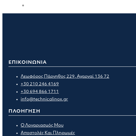
ΕΠΙΚΟΙΝΩΝΙΑ
Λεωφόρος Πάρνηθος 229, Αχαρναί 136 72
+30 210 246 4169
+30 694 866 1711
info@technicalinox.gr
ΠΛΟΗΓΗΣΗ
Ο Λογαριασμός Μου
Αποστολές Και Πληρωμές