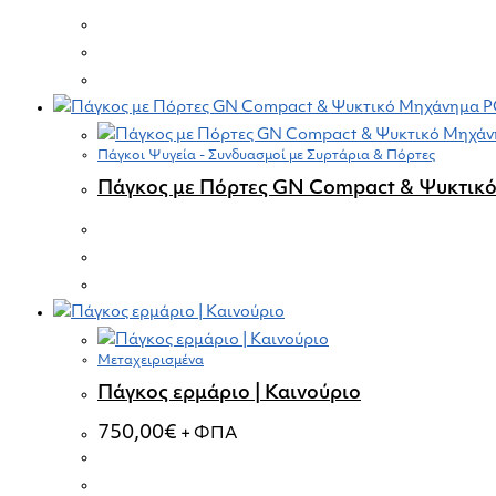
Πάγκοι Ψυγεία - Συνδυασμοί με Συρτάρια & Πόρτες
Πάγκος με Πόρτες GN Compact & Ψυκτικ
Μεταχειρισμένα
Πάγκος ερμάριο | Καινούριο
750,00
€
+ ΦΠΑ