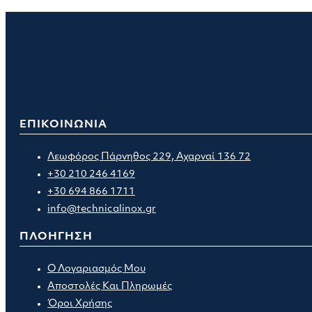
ΕΠΙΚΟΙΝΩΝΙΑ
Λεωφόρος Πάρνηθος 229, Αχαρναί 136 72
+30 210 246 4169
+30 694 866 1711
info@technicalinox.gr
ΠΛΟΗΓΗΣΗ
Ο Λογαριασμός Μου
Αποστολές Και Πληρωμές
Όροι Χρήσης