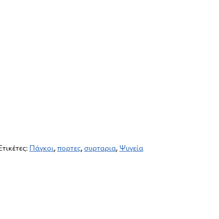
Ετικέτες:
Πάγκοι
,
πορτες
,
συρταρια
,
Ψυγεία