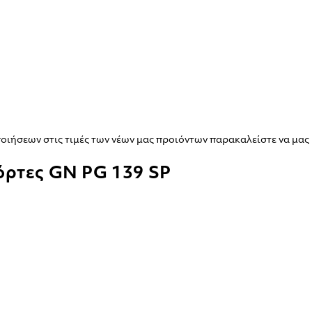
ιήσεων στις τιμές των νέων μας προιόντων παρακαλείστε να μας 
όρτες GN PG 139 SP