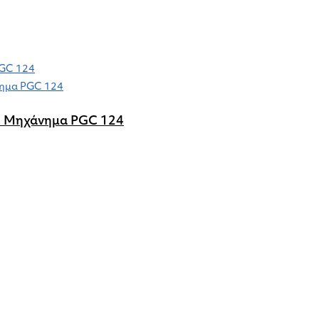
ό Μηχάνημα PGC 124