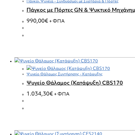
Πάγκοι Ψυγεία - Συνδυασμοί με Συρτάρια & Πόρτες
Πάγκος με Πόρτες GN & Ψυκτικό Μηχάνη
990,00
€
+ ΦΠΑ
Ψυγείο Θάλαμος Συντήρησης - Κατάψυξης
Ψυγείο Θάλαμος (Κατάψυξη) CBS170
1.034,30
€
+ ΦΠΑ