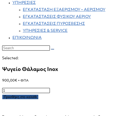
ΥΠΗΡΕΣΙΕΣ
ΕΓΚΑΤΑΣΤΑΣΗ ΕΞΑΕΡΙΣΜΟΥ – ΑΕΡΙΣΜΟΥ
ΕΓΚΑΤΑΣΤΑΣΕΙΣ ΦΥΣΙΚΟΥ ΑΕΡΙΟΥ
ΕΓΚΑΤΑΣΤΑΣΕΙΣ ΠΥΡΟΣΒΕΣΗΣ
ΥΠΗΡΕΣΙΕΣ & SERVICE
ΕΠΙΚΟΙΝΩΝΙΑ
Selected:
Ψυγείο Θάλαμος Inox
900,00
€
+ ΦΠΑ
Ψυγείο
Θάλαμος
Προσθήκη στο καλάθι
Inox
ποσότητα