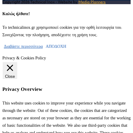
Copyright 2026 Technical Inox - Website by
Media Planners
tab
Καλώς ήλθατε!
Το technicalinox.gr χρησιμοποιεί cookies για την ορθή λειτουργία του.
Συνεχίζοντας την πλοήγηση, αποδέχεστε τη χρήση τους.
Διαβάστε περισσότερα
ΑΠΟΔΟΧΗ
Privacy & Cookies Policy
Close
Privacy Overview
This website uses cookies to improve your experience while you navigate
through the website. Out of these cookies, the cookies that are categorized
as necessary are stored on your browser as they are essential for the working
of basic functionalities of the website. We also use third-party cookies that
help us analyze and understand how you use this website. These cookies