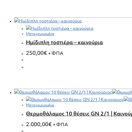
Μεταχειρισμένα
Ημίδιπλη τοστιέρα – καινούρια
250,00
€
+ ΦΠΑ
Μεταχειρισμένα
Θερμοθάλαμος 10 θέσεις GN 2/1 | Καινού
2.000,00
€
+ ΦΠΑ