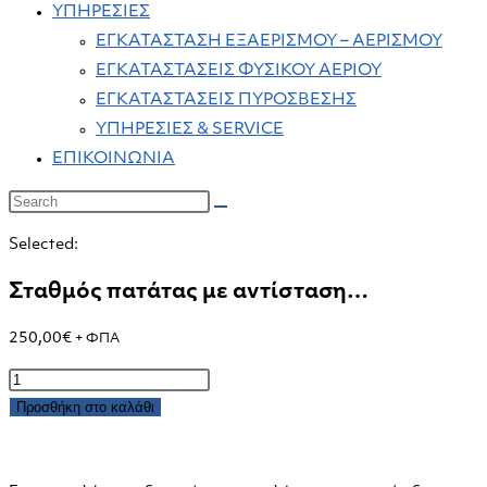
ΥΠΗΡΕΣΙΕΣ
ΕΓΚΑΤΑΣΤΑΣΗ ΕΞΑΕΡΙΣΜΟΥ – ΑΕΡΙΣΜΟΥ
ΕΓΚΑΤΑΣΤΑΣΕΙΣ ΦΥΣΙΚΟΥ ΑΕΡΙΟΥ
ΕΓΚΑΤΑΣΤΑΣΕΙΣ ΠΥΡΟΣΒΕΣΗΣ
ΥΠΗΡΕΣΙΕΣ & SERVICE
ΕΠΙΚΟΙΝΩΝΙΑ
Selected:
Σταθμός πατάτας με αντίσταση…
250,00
€
+ ΦΠΑ
Σταθμός
πατάτας
Προσθήκη στο καλάθι
με
αντίσταση