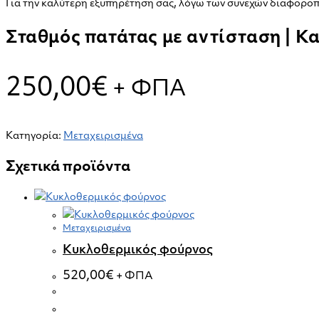
|
Για την καλύτερη εξυπηρέτηση σας, λόγω των συνεχών διαφοροπο
Καινούριο
Σταθμός πατάτας με αντίσταση | Κ
ποσότητα
250,00
€
+ ΦΠΑ
Κατηγορία:
Μεταχειρισμένα
Σχετικά προϊόντα
Μεταχειρισμένα
Κυκλοθερμικός φούρνος
520,00
€
+ ΦΠΑ