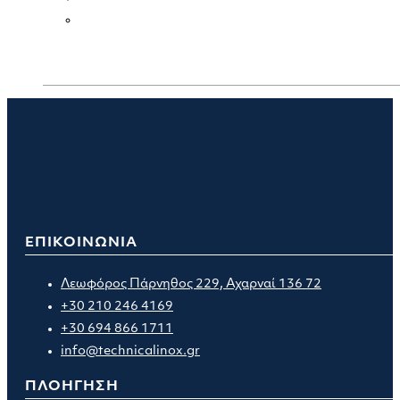
ΕΠΙΚΟΙΝΩΝΙΑ
Λεωφόρος Πάρνηθος 229, Αχαρναί 136 72
+30 210 246 4169
+30 694 866 1711
info@technicalinox.gr
ΠΛΟΗΓΗΣΗ