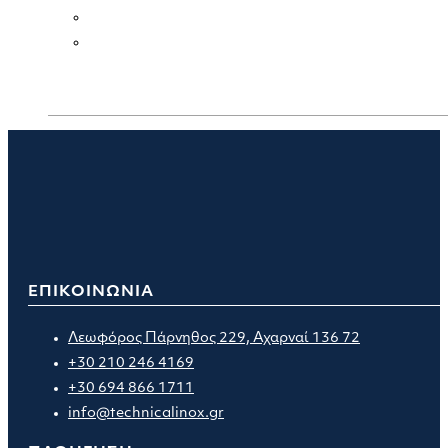
ΕΠΙΚΟΙΝΩΝΙΑ
Λεωφόρος Πάρνηθος 229, Αχαρναί 136 72
+30 210 246 4169
+30 694 866 1711
info@technicalinox.gr