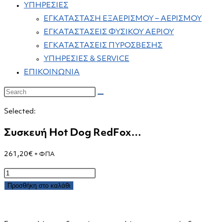
ΥΠΗΡΕΣΙΕΣ
ΕΓΚΑΤΑΣΤΑΣΗ ΕΞΑΕΡΙΣΜΟΥ – ΑΕΡΙΣΜΟΥ
ΕΓΚΑΤΑΣΤΑΣΕΙΣ ΦΥΣΙΚΟΥ ΑΕΡΙΟΥ
ΕΓΚΑΤΑΣΤΑΣΕΙΣ ΠΥΡΟΣΒΕΣΗΣ
ΥΠΗΡΕΣΙΕΣ & SERVICE
ΕΠΙΚΟΙΝΩΝΙΑ
Selected:
Συσκευή Hot Dog RedFox…
261,20
€
+ ΦΠΑ
Συσκευή
Hot
Προσθήκη στο καλάθι
Dog
RedFox