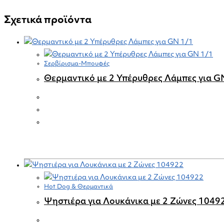
Σχετικά προϊόντα
Σερβίρισμα-Μπουφές
Θερμαντικό με 2 Υπέρυθρες Λάμπες για G
Hot Dog & Θερμαντικά
Ψηστιέρα για Λουκάνικα με 2 Ζώνες 1049