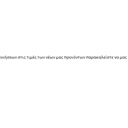
ιήσεων στις τιμές των νέων μας προιόντων παρακαλείστε να μας 