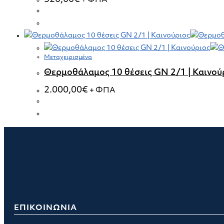
+ ΦΠΑ
Μεταχειρισμένα
Θερμοθάλαμος 10 θέσεις GN 2/1 | Καινού
2.000,00
€
+ ΦΠΑ
ΕΠΙΚΟΙΝΩΝΙΑ