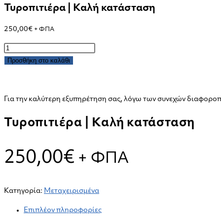
Τυροπιτιέρα | Καλή κατάσταση
250,00
€
+ ΦΠΑ
Τυροπιτιέρα
|
Προσθήκη στο καλάθι
Καλή
κατάσταση
ποσότητα
Για την καλύτερη εξυπηρέτηση σας, λόγω των συνεχών διαφοροπο
Τυροπιτιέρα | Καλή κατάσταση
250,00
€
+ ΦΠΑ
Κατηγορία:
Μεταχειρισμένα
Επιπλέον πληροφορίες