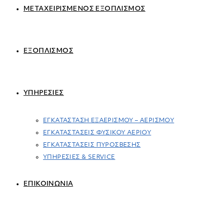
ΜΕΤΑΧΕΙΡΙΣΜΕΝΟΣ ΕΞΟΠΛΙΣΜΟΣ
ΕΞΟΠΛΙΣΜΟΣ
ΥΠΗΡΕΣΙΕΣ
ΕΓΚΑΤΑΣΤΑΣΗ ΕΞΑΕΡΙΣΜΟΥ – ΑΕΡΙΣΜΟΥ
ΕΓΚΑΤΑΣΤΑΣΕΙΣ ΦΥΣΙΚΟΥ ΑΕΡΙΟΥ
ΕΓΚΑΤΑΣΤΑΣΕΙΣ ΠΥΡΟΣΒΕΣΗΣ
ΥΠΗΡΕΣΙΕΣ & SERVICE
ΕΠΙΚΟΙΝΩΝΙΑ