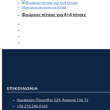
Ηλεκτρικοί φούρνοι για πίτσες
Φούρνος πίτσας για 4+4 πίτσες
ΕΠΙΚΟΙΝΩΝΙΑ
Λεωφόρος Πάρνηθος 229, Αχαρναί 136 72
+30 210 246 4169