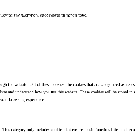
εχίζοντας την πλοήγηση, αποδέχεστε τη χρήση τους.
gh the website. Out of these cookies, the cookies that are categorized as necess
analyze and understand how you use this website. These cookies will be stored in
 your browsing experience.
. This category only includes cookies that ensures basic functionalities and sec