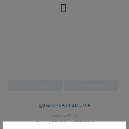
ΕΦΑΡΜΟΓΗ
ΚΑΘΑΡΙΣΜΟΣ
Γύροι 75-85 kg
Γύρος 75-85 kg DG 104