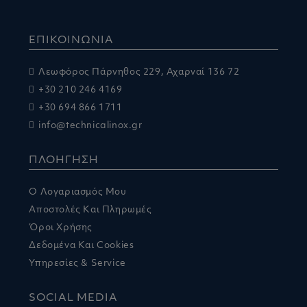
ΕΠΙΚΟΙΝΩΝΙΑ
Λεωφόρος Πάρνηθος 229, Αχαρναί 136 72
+30 210 246 4169
+30 694 866 1711
info@technicalinox.gr
ΠΛΟΗΓΗΣΗ
Ο Λογαριασμός Μου
Αποστολές Και Πληρωμές
Όροι Χρήσης
Δεδομένα Και Cookies
Υπηρεσίες & Service
SOCIAL MEDIA