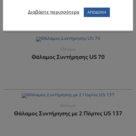
Θάλαμος Κατάψυξης με 2 Πόρτες UK 137
Διαβάστε περισσότερα
ΑΠΟΔΟΧΗ
Θάλαμοι
Θάλαμος Συντήρησης US 70
Θάλαμοι
Θάλαμος Συντήρησης με 2 Πόρτες US 137