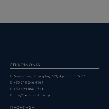
ΕΠΙΚΟΙΝΩΝΙΑ
Λεωφόρος Πάρνηθος 229, Αχαρναί 136 72
+30 210 246 4169
+30 694 866 1711
info@technicalinox.gr
ΠΛΟΗΓΗΣΗ