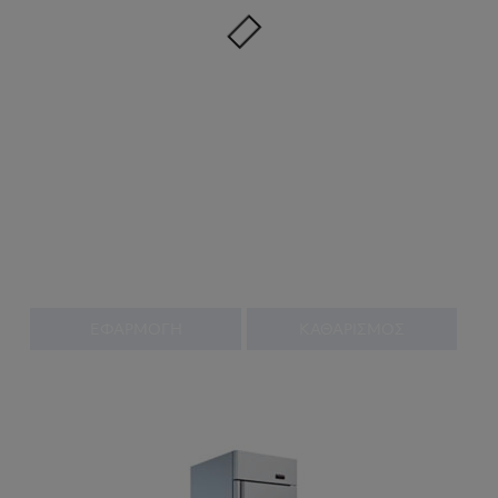
ΕΦΑΡΜΟΓΗ
ΚΑΘΑΡΙΣΜΟΣ