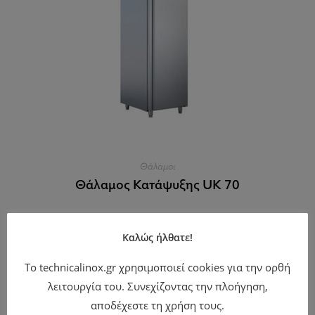
Θάλαμοι
Θάλαμος Κατάψυξης UK 70
Καλώς ήλθατε!
Το technicalinox.gr χρησιμοποιεί cookies για την ορθή
λειτουργία του. Συνεχίζοντας την πλοήγηση,
Θάλαμοι
αποδέχεστε τη χρήση τους.