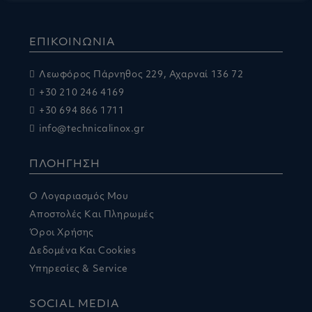
ΕΠΙΚΟΙΝΩΝΙΑ
Λεωφόρος Πάρνηθος 229, Αχαρναί 136 72
+30 210 246 4169
+30 694 866 1711
info@technicalinox.gr
ΠΛΟΗΓΗΣΗ
Ο Λογαριασμός Μου
Αποστολές Και Πληρωμές
Όροι Χρήσης
Δεδομένα Και Cookies
Υπηρεσίες & Service
SOCIAL MEDIA