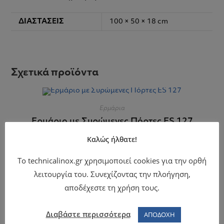
ΔΙΑΣΤΆΣΕΙΣ
100 × 50 × 18 cm
Σχετικά προϊόντα
Ερμάρια
Ερμάριο με Συρώμενες Πόρτες ES 127
Καλώς ήλθατε!
Το technicalinox.gr χρησιμοποιεί cookies για την ορθή
λειτουργία του. Συνεχίζοντας την πλοήγηση,
αποδέχεστε τη χρήση τους.
Ερμάρια
Ερμάριο με Συρώμενες Πόρτες ES 247
Διαβάστε περισσότερα
ΑΠΟΔΟΧΗ