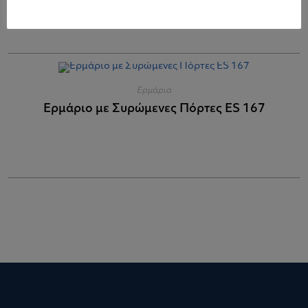
Ερμάρια
Ερμάριο με Συρώμενες Πόρτες ES 167