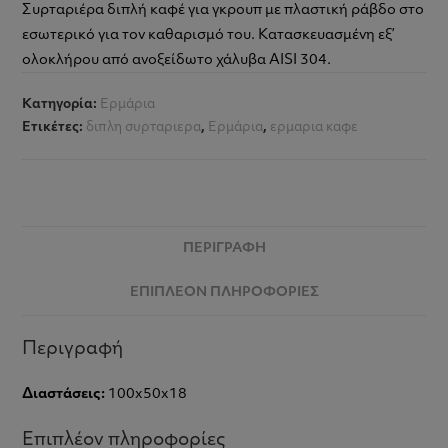
Συρταριέρα διπλή καφέ για γκρουπ με πλαστική ράβδο στο
εσωτερικό για τον καθαρισμό του. Κατασκευασμένη εξ’
ολοκλήρου από ανοξείδωτο χάλυβα AISI 304.
Κατηγορία:
Ερμάρια
Ετικέτες:
διπλη συρταριερα
,
Ερμάρια
,
ερμαρια καφε
ΠΕΡΙΓΡΑΦΉ
ΕΠΙΠΛΈΟΝ ΠΛΗΡΟΦΟΡΊΕΣ
Περιγραφή
Διαστάσεις:
100x50x18
Επιπλέον πληροφορίες