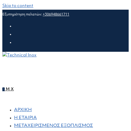
Skip to content
Εξυπηρέτηση πελατών:
+306948661711
0
M
X
ΑΡΧΙΚΗ
Η ΕΤΑΙΡΙΑ
ΜΕΤΑΧΕΙΡΙΣΜΕΝΟΣ ΕΞΟΠΛΙΣΜΟΣ