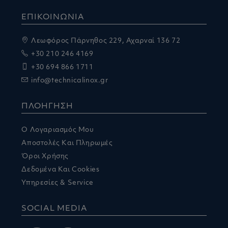
ΕΠΙΚΟΙΝΩΝΙΑ
Λεωφόρος Πάρνηθος 229, Αχαρναί 136 72
+30 210 246 4169
+30 694 866 1711
info@technicalinox.gr
ΠΛΟΗΓΗΣΗ
Ο Λογαριασμός Μου
Αποστολές Και Πληρωμές
Όροι Χρήσης
Δεδομένα Και Cookies
Υπηρεσίες & Service
SOCIAL MEDIA