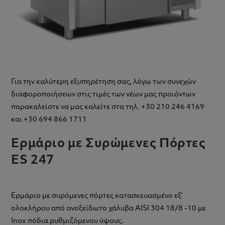
Για την καλύτερη εξυπηρέτηση σας, λόγω των συνεχών
διαφοροποιήσεων στις τιμές των νέων μας προιόντων
παρακαλείστε να μας καλείτε στα τηλ. +30 210 246 4169
και +30 694 866 1711
Ερμάριο με Συρώμενες Πόρτες
ES 247
Ερμάριο με συρόμενες πόρτες κατασκευασμένο εξ’
ολοκλήρου από ανοξείδωτο χάλυβα AISI 304 18/8 -10 με
Inox πόδια ρυθμιζόμενου ύψους.